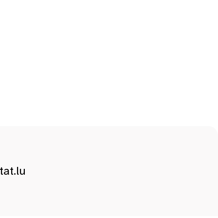
at.lu