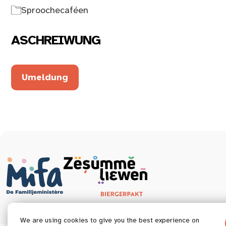
Sproochecaféen
ASCHREIWUNG
Umeldung
We are using cookies to give you the best experience on