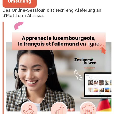
Umeldung
Dës Online-Sessioun bitt Iech eng Aféierung an
d’Plattform Altissia.