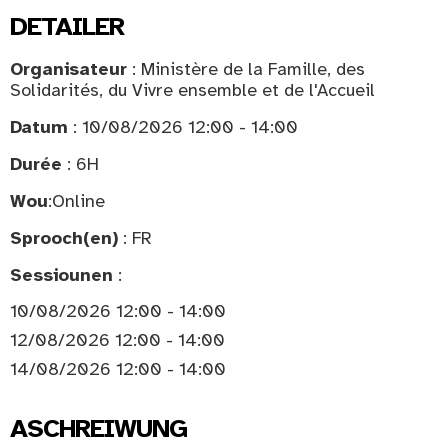
DETAILER
Organisateur
: Ministère de la Famille, des
Solidarités, du Vivre ensemble et de l'Accueil
Datum
: 10/08/2026 12:00 - 14:00
Durée
: 6H
Wou
:
Online
Sprooch(en)
: FR
Sessiounen
:
10/08/2026 12:00 - 14:00
12/08/2026 12:00 - 14:00
14/08/2026 12:00 - 14:00
ASCHREIWUNG