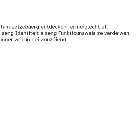
tum Lëtzebuerg entdecken“ erméiglecht et,
, seng Identitéit a seng Funktiounsweis ze verdéiwen
unner wéi un nei Zouzéiend.