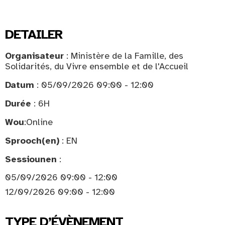
DETAILER
Organisateur
: Ministère de la Famille, des
Solidarités, du Vivre ensemble et de l'Accueil
Datum
: 05/09/2026 09:00 - 12:00
Durée
: 6H
Wou
:
Online
Sprooch(en)
: EN
Sessiounen
:
05/09/2026 09:00 - 12:00
12/09/2026 09:00 - 12:00
TYPE D’ÉVÈNEMENT