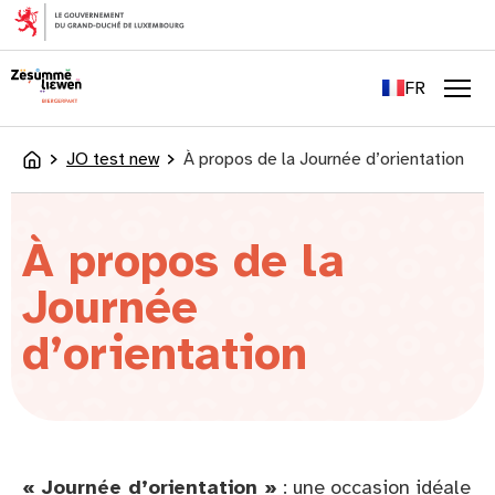
principal
EN
DE
FR
LU
Men
JO test new
À propos de la Journée d’orientation
Accueil
À propos de la
Journée
d’orientation
« Journée d’orientation »
: une occasion idéale