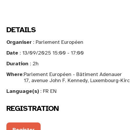
DETAILS
Organiser
: Parlement Européen
Date
: 13/09/2025 15:00 - 17:00
Duration
: 2h
Where
:
Parlement Européen - Bâtiment Adenauer
17, avenue John F. Kennedy, Luxembourg-Kir
Language(s)
: FR EN
REGISTRATION
Register