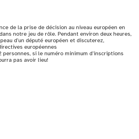
nce de la prise de décision au niveau européen en
ans notre jeu de rôle. Pendant environ deux heures,
 peau d’un député européen et discuterez,
directives européennes
2 personnes, si le numéro minimum d’inscriptions
ourra pas avoir lieu!