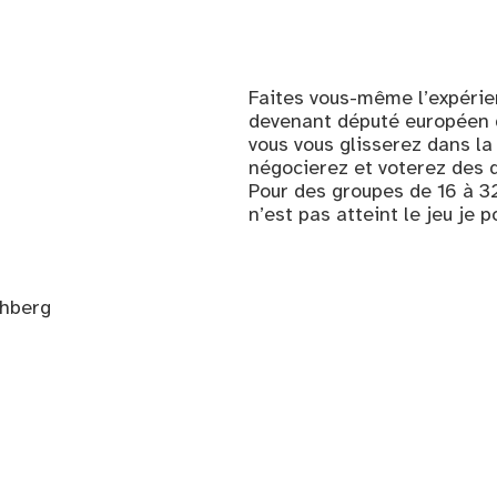
Faites vous-même l’expérie
devenant député européen d
vous vous glisserez dans la
négocierez et voterez des 
Pour des groupes de 16 à 3
n’est pas atteint le jeu je p
chberg