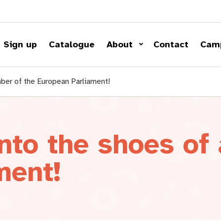
Sign up
Catalogue
About
Contact
Cam
mber of the European Parliament!
into the shoes of
ment!