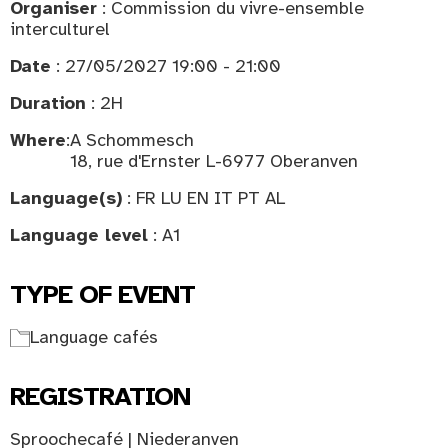
Organiser
: Commission du vivre-ensemble
interculturel
Date
: 27/05/2027 19:00 - 21:00
Duration
: 2H
Where
:
A Schommesch
18, rue d'Ernster L-6977 Oberanven
Language(s)
: FR LU EN IT PT AL
Language level
: A1
TYPE OF EVENT
Language cafés
REGISTRATION
Sproochecafé | Niederanven