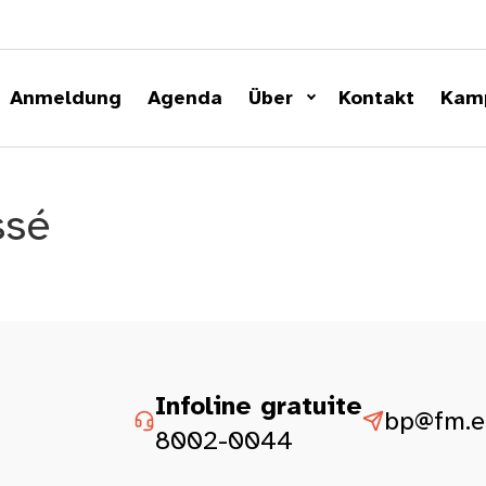
Anmeldung
Agenda
Über
Kontakt
Kam
ssé
Infoline gratuite
bp@fm.et
8002-0044