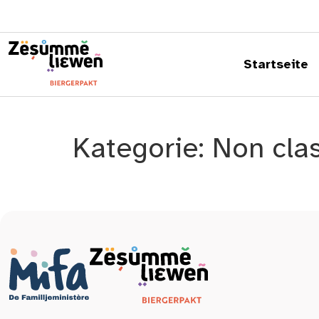
springen
Startseite
Kategorie:
Non cla