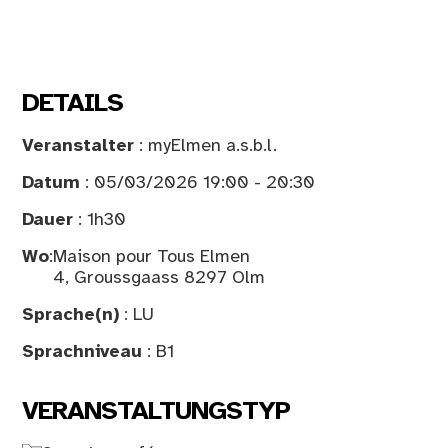
DETAILS
Veranstalter
: myElmen a.s.b.l.
Datum
: 05/03/2026 19:00 - 20:30
Dauer
: 1h30
Wo
:
Maison pour Tous Elmen
4, Groussgaass 8297 Olm
Sprache(n)
: LU
Sprachniveau
: B1
VERANSTALTUNGSTYP