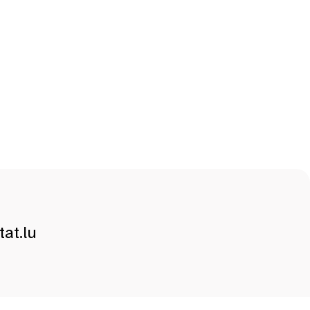
at.lu