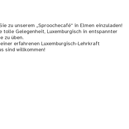
, Sie zu unserem „Sproochecafé“ in Elmen einzuladen!
ne tolle Gelegenheit, Luxemburgisch in entspannter
e zu üben.
 einer erfahrenen Luxemburgisch-Lehrkraft
aus sind willkommen!