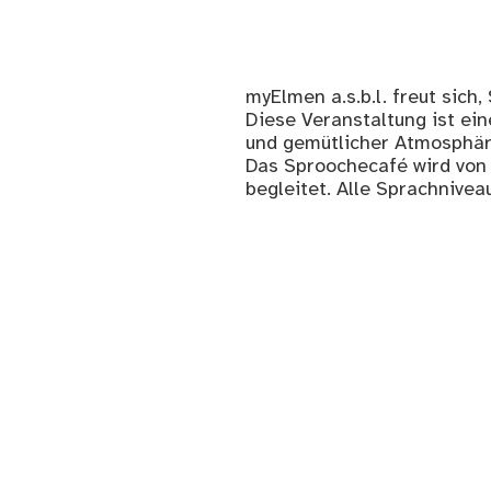
myElmen a.s.b.l. freut sich
Diese Veranstaltung ist ei
und gemütlicher Atmosphär
Das Sproochecafé wird von
begleitet. Alle Sprachnive