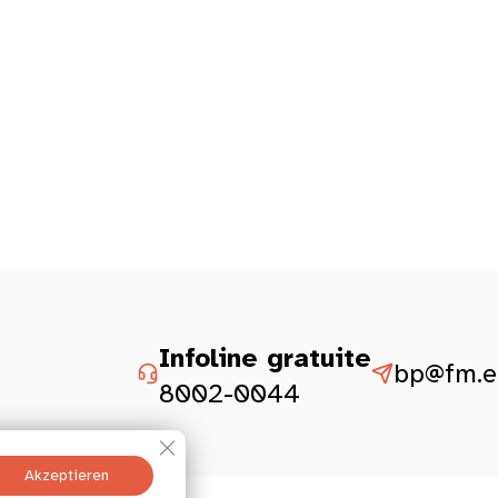
Infoline gratuite
bp@fm.et
8002-0044
GDPR Cookie-Banner schließen
Akzeptieren