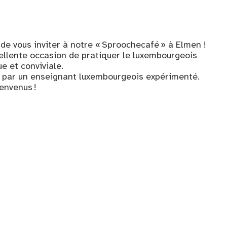
r de vous inviter à notre « Sproochecafé » à Elmen !
llente occasion de pratiquer le luxembourgeois
 et conviviale.
 par un enseignant luxembourgeois expérimenté.
envenus !