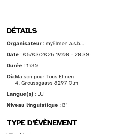
DÉTAILS
Organisateur
: myElmen a.s.b.l.
Date
: 05/03/2026 19:00 - 20:30
Durée
: 1h30
Où
:
Maison pour Tous Elmen
4, Groussgaass 8297 Olm
Langue(s)
: LU
Niveau linguistique
: B1
TYPE D’ÉVÈNEMENT