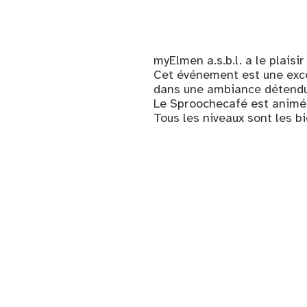
myElmen a.s.b.l. a le plaisi
Cet événement est une exce
dans une ambiance détendue
Le Sproochecafé est animé
Tous les niveaux sont les bi