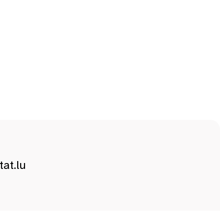
at.lu