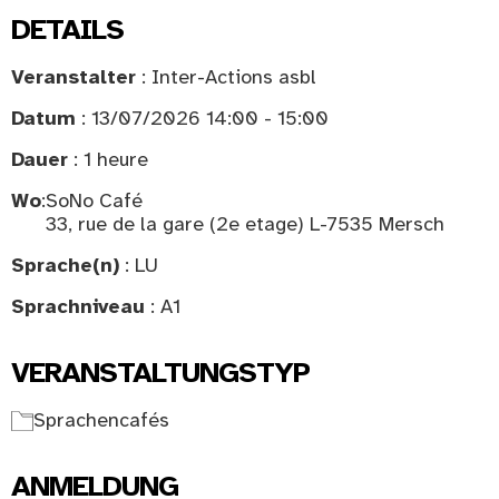
DETAILS
Veranstalter
: Inter-Actions asbl
Datum
: 13/07/2026 14:00 - 15:00
Dauer
: 1 heure
Wo
:
SoNo Café
33, rue de la gare (2e etage) L-7535 Mersch
Sprache(n)
: LU
Sprachniveau
: A1
VERANSTALTUNGSTYP
Sprachencafés
ANMELDUNG