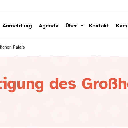
Anmeldung
Agenda
Über
Kontakt
Kam
ichen Palais
tigung des Großh