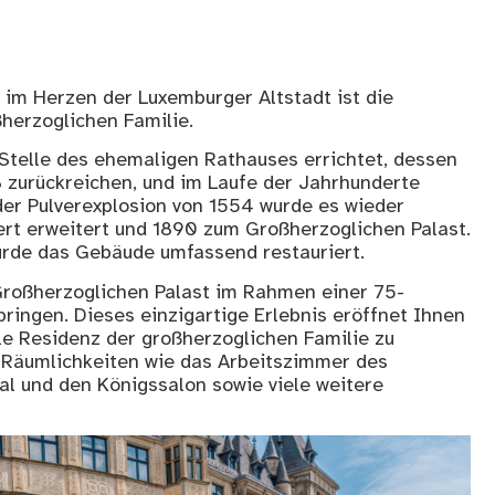
 im Herzen der Luxemburger Altstadt ist die
ßherzoglichen Familie.
Stelle des ehemaligen Rathauses errichtet, dessen
8 zurückreichen, und im Laufe der Jahrhunderte
er Pulverexplosion von 1554 wurde es wieder
ert erweitert und 1890 zum Großherzoglichen Palast.
rde das Gebäude umfassend restauriert.
Großherzoglichen Palast im Rahmen einer 75-
ringen. Dieses einzigartige Erlebnis eröffnet Ihnen
elle Residenz der großherzoglichen Familie zu
Räumlichkeiten wie das Arbeitszimmer des
l und den Königssalon sowie viele weitere