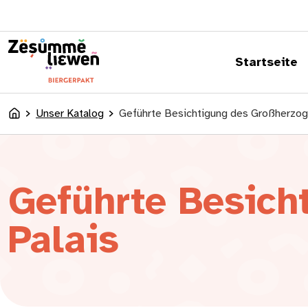
springen
Startseite
Unser Katalog
Geführte Besichtigung des Großherzogl
Accueil
Geführte Besich
Palais