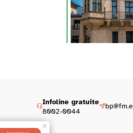
Infoline gratuite
bp@fm.et
8002-0044
GDPR Cookie-Banner schließen