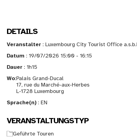
DETAILS
Veranstalter
: Luxembourg City Tourist Office a.s.b.
Datum
: 19/07/2026 15:00 - 16:15
Dauer
: 1h15
Wo
:
Palais Grand-Ducal
17, rue du Marché-aux-Herbes
L-1728 Luxembourg
Sprache(n)
: EN
VERANSTALTUNGSTYP
Geführte Touren