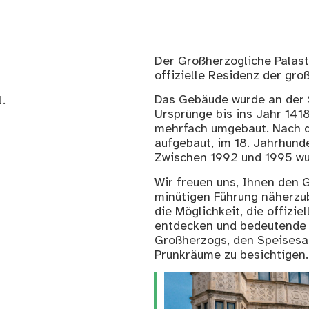
Der Großherzogliche Palast
offizielle Residenz der gro
Das Gebäude wurde an der 
l.
Ursprünge bis ins Jahr 141
mehrfach umgebaut. Nach d
aufgebaut, im 18. Jahrhund
Zwischen 1992 und 1995 wu
Wir freuen uns, Ihnen den 
minütigen Führung näherzub
die Möglichkeit, die offizi
entdecken und bedeutende 
Großherzogs, den Speisesaa
Prunkräume zu besichtigen.