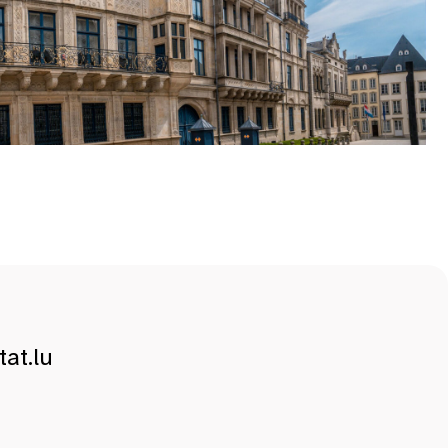
at.lu