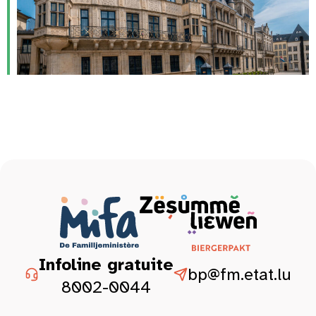
Infoline gratuite
bp@fm.etat.lu
8002-0044