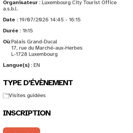
Organisateur
: Luxembourg City Tourist Office
a.s.b.l.
Date
: 19/07/2026 14:45 - 16:15
Durée
: 1h15
Où
:
Palais Grand-Ducal
17, rue du Marché-aux-Herbes
L-1728 Luxembourg
Langue(s)
: EN
TYPE D’ÉVÈNEMENT
Visites guidées
INSCRIPTION