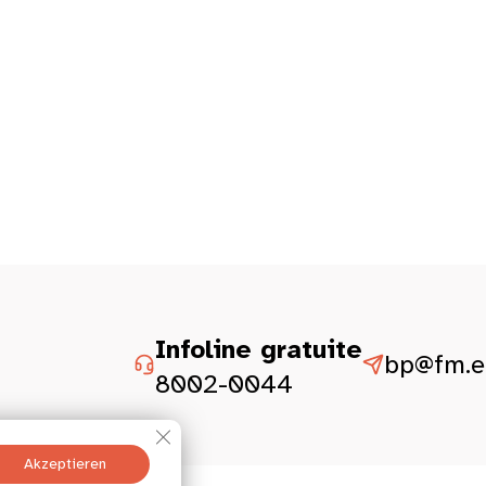
Infoline gratuite
bp@fm.et
8002-0044
GDPR Cookie-Banner schließen
Akzeptieren