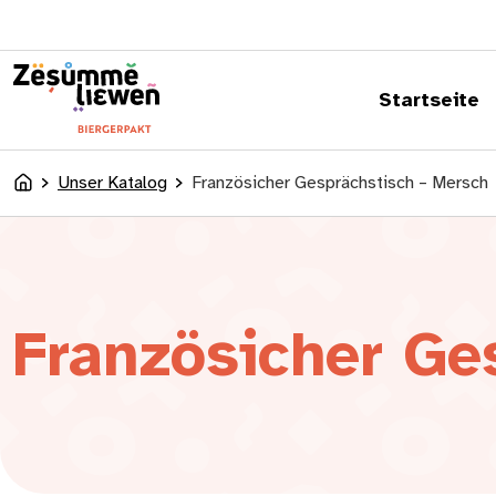
springen
Startseite
Unser Katalog
Französicher Gesprächstisch – Mersch
Accueil
Französicher Ge