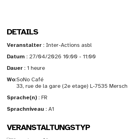
DETAILS
Veranstalter
: Inter-Actions asbl
Datum
: 27/04/2026 10:00 - 11:00
Dauer
: 1 heure
Wo
:
SoNo Café
33, rue de la gare (2e etage) L-7535 Mersch
Sprache(n)
: FR
Sprachniveau
: A1
VERANSTALTUNGSTYP