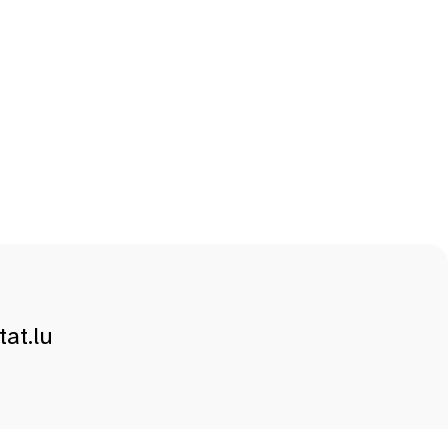
at.lu