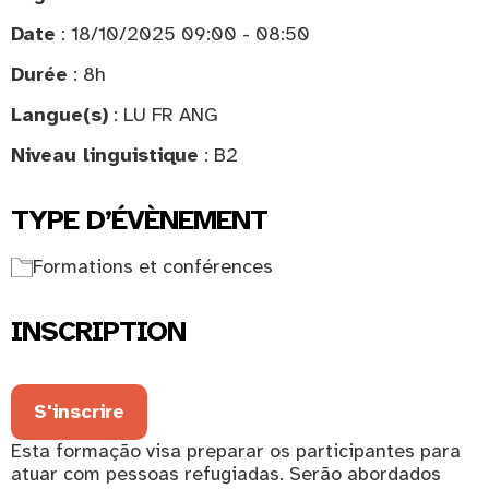
Date
: 18/10/2025 09:00 - 08:50
Durée
: 8h
Langue(s)
: LU FR ANG
Niveau linguistique
: B2
TYPE D’ÉVÈNEMENT
Formations et conférences
INSCRIPTION
S'inscrire
Esta formação visa preparar os participantes para
atuar com pessoas refugiadas. Serão abordados