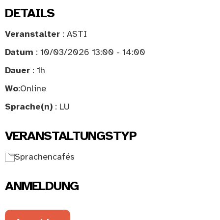
DETAILS
Veranstalter
: ASTI
Datum
: 10/03/2026 13:00 - 14:00
Dauer
: 1h
Wo
:
Online
Sprache(n)
: LU
VERANSTALTUNGSTYP
Sprachencafés
ANMELDUNG