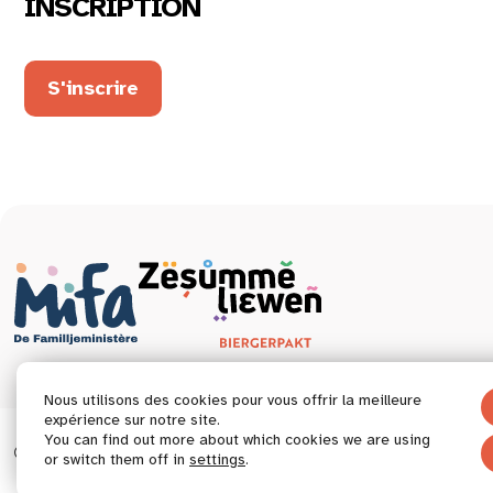
INSCRIPTION
S'inscrire
Nous utilisons des cookies pour vous offrir la meilleure
expérience sur notre site.
You can find out more about which cookies we are using
© 2026 Tous droits réservés.
Déclaration d’accessibil
or switch them off in
settings
.