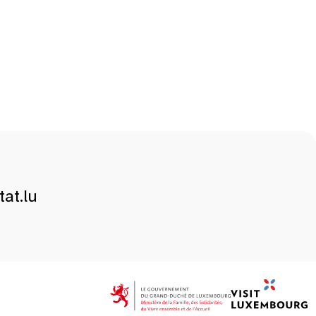
at.lu