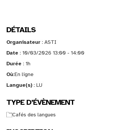
DÉTAILS
Organisateur
: ASTI
Date
: 10/03/2026 13:00 - 14:00
Durée
: 1h
Où
:
En ligne
Langue(s)
: LU
TYPE D’ÉVÈNEMENT
Cafés des langues