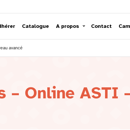
dhérer
Catalogue
A propos
Contact
Cam
veau avancé
s – Online ASTI 