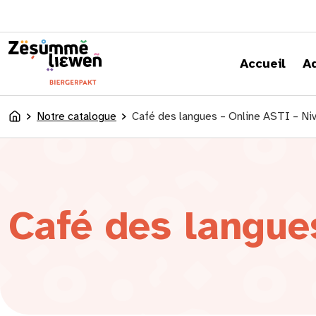
principal
Accueil
A
Notre catalogue
Café des langues – Online ASTI – Ni
Accueil
Café des langue