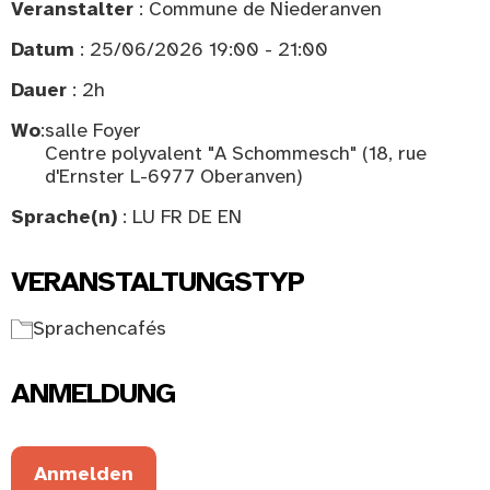
Veranstalter
: Commune de Niederanven
Datum
: 25/06/2026 19:00 - 21:00
Dauer
: 2h
Wo
:
salle Foyer
Centre polyvalent "A Schommesch" (18, rue
d'Ernster L-6977 Oberanven)
Sprache(n)
: LU FR DE EN
VERANSTALTUNGSTYP
Sprachencafés
ANMELDUNG
Anmelden