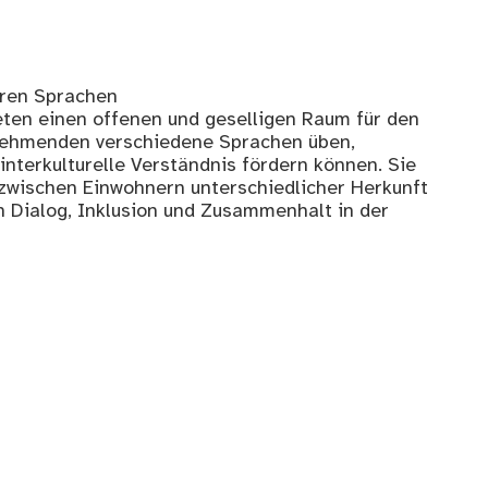
eren Sprachen
eten einen offenen und geselligen Raum für den
lnehmenden verschiedene Sprachen üben,
interkulturelle Verständnis fördern können. Sie
wischen Einwohnern unterschiedlicher Herkunft
n Dialog, Inklusion und Zusammenhalt in der