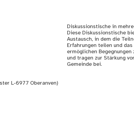
Diskussionstische in mehr
Diese Diskussionstische bi
Austausch, in dem die Tei
Erfahrungen teilen und das 
ermöglichen Begegnungen z
und tragen zur Stärkung vo
Gemeinde bei.
nster L-6977 Oberanven)