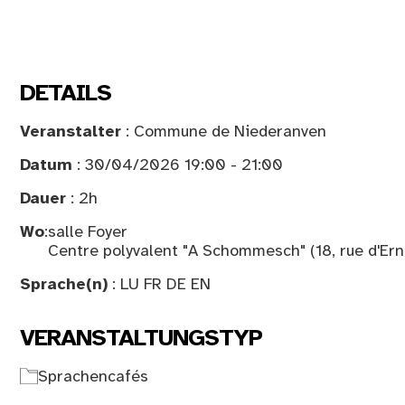
DETAILS
Veranstalter
: Commune de Niederanven
Datum
: 30/04/2026 19:00 - 21:00
Dauer
: 2h
Wo
:
salle Foyer
Centre polyvalent "A Schommesch" (18, rue d'Er
Sprache(n)
: LU FR DE EN
VERANSTALTUNGSTYP
Sprachencafés