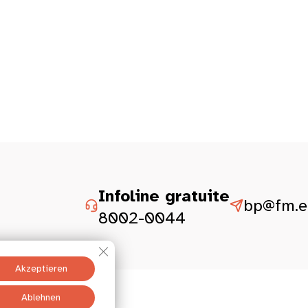
Infoline gratuite
bp@fm.et
8002-0044
GDPR Cookie-Banner schließen
Akzeptieren
Ablehnen