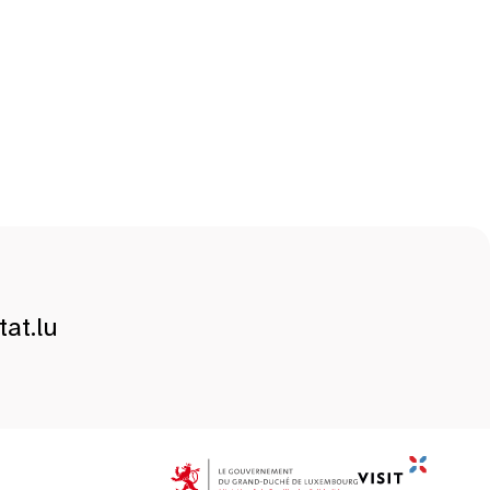
at.lu