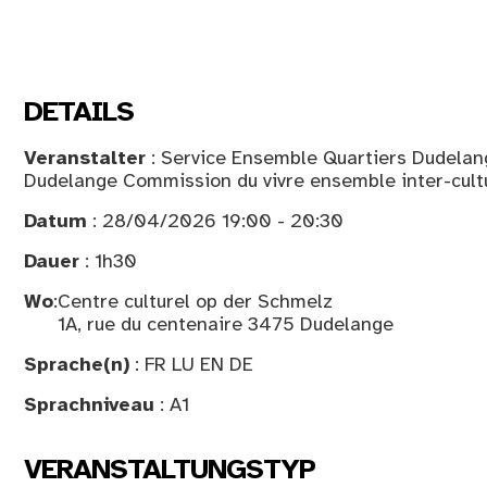
DETAILS
Veranstalter
: Service Ensemble Quartiers Dudelang
Dudelange Commission du vivre ensemble inter-cult
Datum
: 28/04/2026 19:00 - 20:30
Dauer
: 1h30
Wo
:
Centre culturel op der Schmelz
1A, rue du centenaire 3475 Dudelange
Sprache(n)
: FR LU EN DE
Sprachniveau
: A1
VERANSTALTUNGSTYP