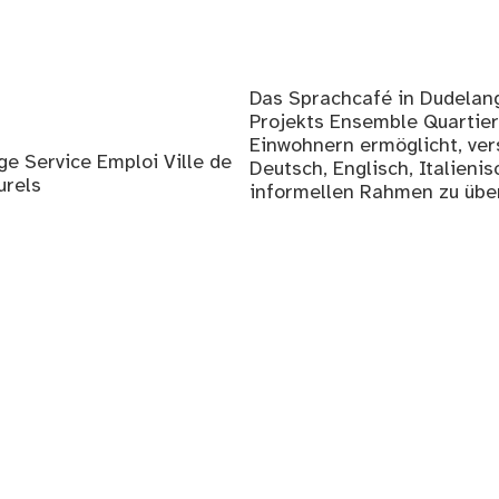
Das Sprachcafé in Dudelange
Projekts Ensemble Quartier
Einwohnern ermöglicht, ver
e Service Emploi Ville de
Deutsch, Englisch, Italienis
urels
informellen Rahmen zu übe