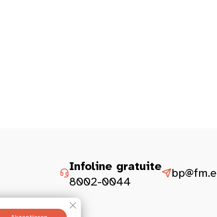
Infoline gratuite
bp@fm.et
8002-0044
GDPR Cookie-Banner schließen