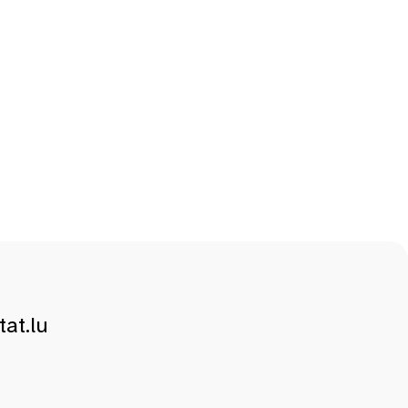
at.lu