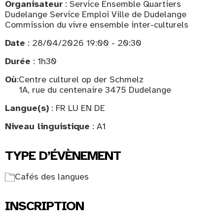
Organisateur
: Service Ensemble Quartiers
Dudelange Service Emploi Ville de Dudelange
Commission du vivre ensemble inter-culturels
Date
: 28/04/2026 19:00 - 20:30
Durée
: 1h30
Où
:
Centre culturel op der Schmelz
1A, rue du centenaire 3475 Dudelange
Langue(s)
: FR LU EN DE
Niveau linguistique
: A1
TYPE D’ÉVÈNEMENT
Cafés des langues
INSCRIPTION