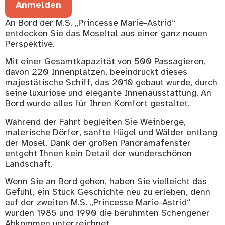
Anmelden
An Bord der M.S. „Princesse Marie-Astrid“
entdecken Sie das Moseltal aus einer ganz neuen
Perspektive.
Mit einer Gesamtkapazität von 500 Passagieren,
davon 220 Innenplätzen, beeindruckt dieses
majestätische Schiff, das 2010 gebaut wurde, durch
seine luxuriöse und elegante Innenausstattung. An
Bord wurde alles für Ihren Komfort gestaltet.
Während der Fahrt begleiten Sie Weinberge,
malerische Dörfer, sanfte Hügel und Wälder entlang
der Mosel. Dank der großen Panoramafenster
entgeht Ihnen kein Detail der wunderschönen
Landschaft.
Wenn Sie an Bord gehen, haben Sie vielleicht das
Gefühl, ein Stück Geschichte neu zu erleben, denn
auf der zweiten M.S. „Princesse Marie-Astrid“
wurden 1985 und 1990 die berühmten Schengener
Abkommen unterzeichnet.