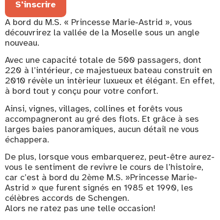
S'inscrire
A bord du M.S. « Princesse Marie-Astrid », vous
découvrirez la vallée de la Moselle sous un angle
nouveau.
Avec une capacité totale de 500 passagers, dont
220 à l’intérieur, ce majestueux bateau construit en
2010 révèle un intèrieur luxueux et élégant. En effet,
à bord tout y conçu pour votre confort.
Ainsi, vignes, villages, collines et forêts vous
accompagneront au gré des flots. Et grâce à ses
larges baies panoramiques, aucun détail ne vous
échappera.
De plus, lorsque vous embarquerez, peut-être aurez-
vous le sentiment de revivre le cours de l’histoire,
car c’est à bord du 2ème M.S. »Princesse Marie-
Astrid » que furent signés en 1985 et 1990, les
célèbres accords de Schengen.
Alors ne ratez pas une telle occasion!