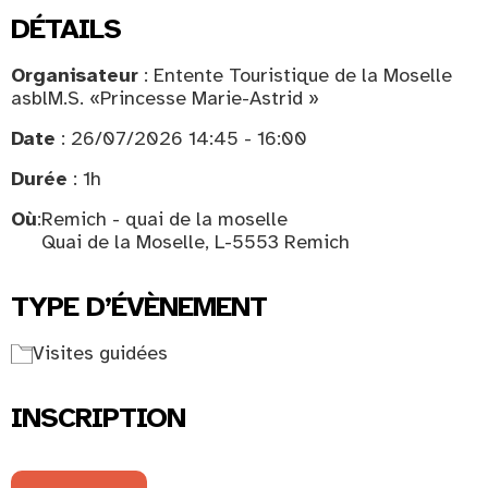
DÉTAILS
Organisateur
: Entente Touristique de la Moselle
asblM.S. «Princesse Marie-Astrid »
Date
: 26/07/2026 14:45 - 16:00
Durée
: 1h
Où
:
Remich - quai de la moselle
Quai de la Moselle, L-5553 Remich
TYPE D’ÉVÈNEMENT
Visites guidées
INSCRIPTION