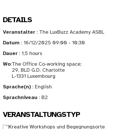
DETAILS
Veranstalter
: The LuxBuzz Academy ASBL
Datum
: 16/12/2025 09:00 - 10:30
Dauer
: 1,5 hours
Wo
:
The Office Co-working space;
29, BLD G.D. Charlotte
L-1331 Luxembourg
Sprache(n)
: English
Sprachniveau
: B2
VERANSTALTUNGSTYP
Kreative Workshops und Begegnungsorte