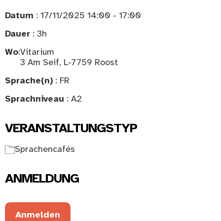
Datum
: 17/11/2025 14:00 - 17:00
Dauer
: 3h
Wo
:
Vitarium
3 Am Seif, L-7759 Roost
Sprache(n)
: FR
Sprachniveau
: A2
VERANSTALTUNGSTYP
Sprachencafés
ANMELDUNG
Anmelden