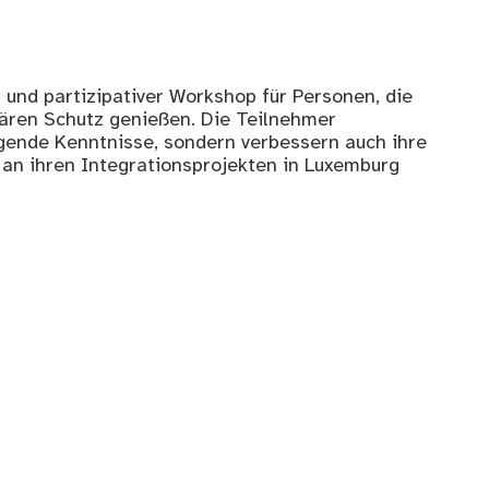
er und partizipativer Workshop für Personen, die
iären Schutz genießen. Die Teilnehmer
gende Kenntnisse, sondern verbessern auch ihre
h an ihren Integrationsprojekten in Luxemburg