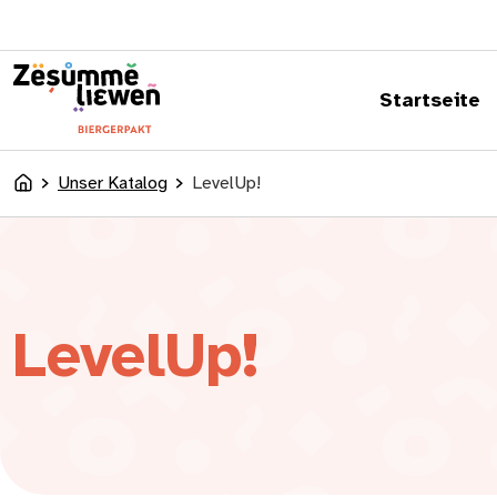
springen
Startseite
Unser Katalog
LevelUp!
Accueil
LevelUp!