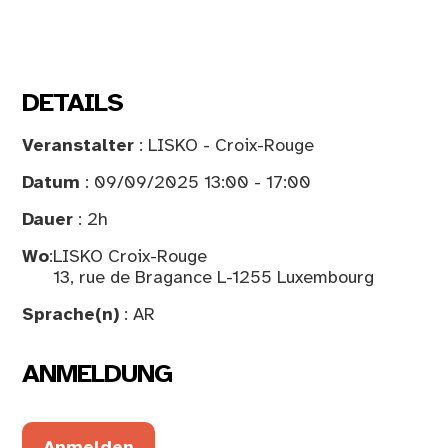
DETAILS
Veranstalter
: LISKO - Croix-Rouge
Datum
: 09/09/2025 13:00 - 17:00
Dauer
: 2h
Wo
:
LISKO Croix-Rouge
13, rue de Bragance L-1255 Luxembourg
Sprache(n)
: AR
ANMELDUNG
Anmelden