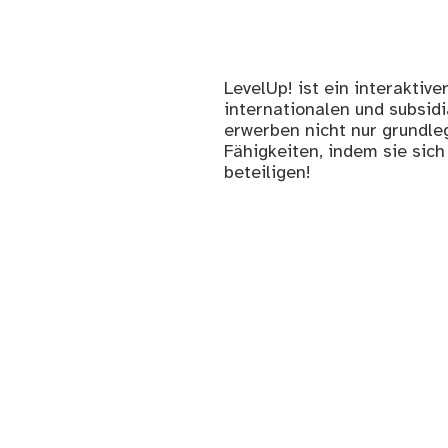
LevelUp! ist ein interaktiv
internationalen und subsid
erwerben nicht nur grundle
Fähigkeiten, indem sie sic
beteiligen!