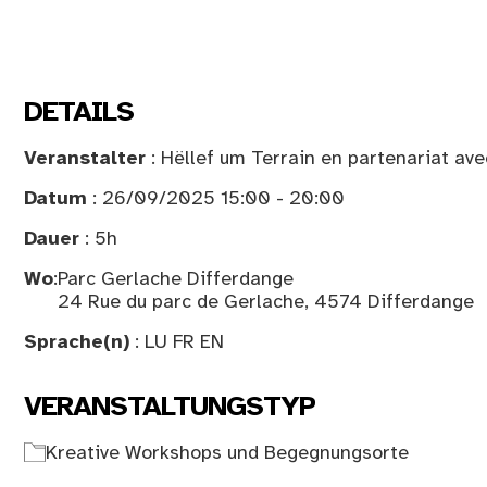
DETAILS
Veranstalter
: Hëllef um Terrain en partenariat ave
Datum
: 26/09/2025 15:00 - 20:00
Dauer
: 5h
Wo
:
Parc Gerlache Differdange
24 Rue du parc de Gerlache, 4574 Differdange
Sprache(n)
: LU FR EN
VERANSTALTUNGSTYP
Kreative Workshops und Begegnungsorte