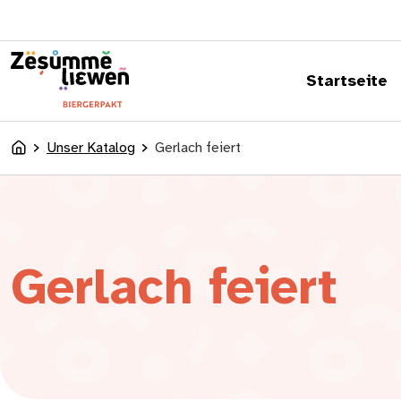
springen
Startseite
Unser Katalog
Gerlach feiert
Accueil
Gerlach feiert