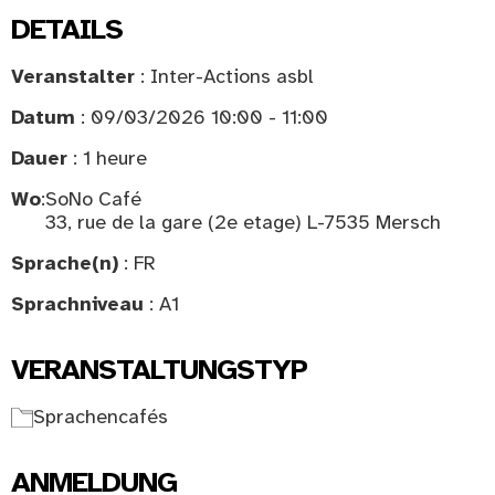
DETAILS
Veranstalter
: Inter-Actions asbl
Datum
: 09/03/2026 10:00 - 11:00
Dauer
: 1 heure
Wo
:
SoNo Café
33, rue de la gare (2e etage) L-7535 Mersch
Sprache(n)
: FR
Sprachniveau
: A1
VERANSTALTUNGSTYP
Sprachencafés
ANMELDUNG