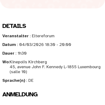
DETAILS
Veranstalter
: Eltereforum
Datum
: 04/03/2026 18:30 - 20:00
Dauer
: 1h30
Wo
:
Kinepolis Kirchberg
45, avenue John F. Kennedy L-1855 Luxembourg
(salle 10)
Sprache(n)
: DE
ANMELDUNG