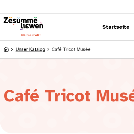
springen
Startseite
Unser Katalog
Café Tricot Musée
Accueil
Café Tricot Mu