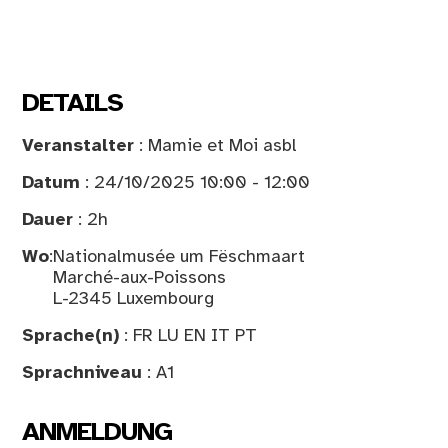
DETAILS
Veranstalter
: Mamie et Moi asbl
Datum
: 24/10/2025 10:00 - 12:00
Dauer
: 2h
Wo
:
Nationalmusée um Fëschmaart
Marché-aux-Poissons
L-2345 Luxembourg
Sprache(n)
: FR LU EN IT PT
Sprachniveau
: A1
ANMELDUNG