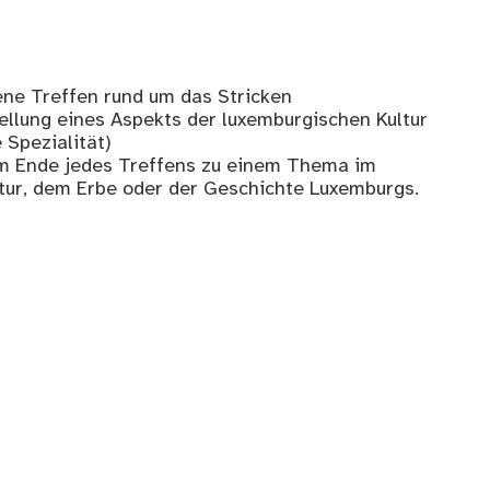
fene Treffen rund um das Stricken
ellung eines Aspekts der luxemburgischen Kultur
 Spezialität)
m Ende jedes Treffens zu einem Thema im
ur, dem Erbe oder der Geschichte Luxemburgs.