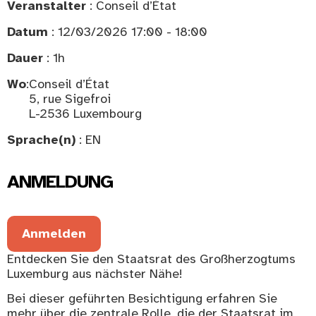
Veranstalter
: Conseil d’État
Datum
: 12/03/2026 17:00 - 18:00
Dauer
: 1h
Wo
:
Conseil d’État
5, rue Sigefroi
L-2536 Luxembourg
Sprache(n)
: EN
ANMELDUNG
Anmelden
Entdecken Sie den Staatsrat des Großherzogtums
Luxemburg aus nächster Nähe!
Bei dieser geführten Besichtigung erfahren Sie
mehr über die zentrale Rolle, die der Staatsrat im