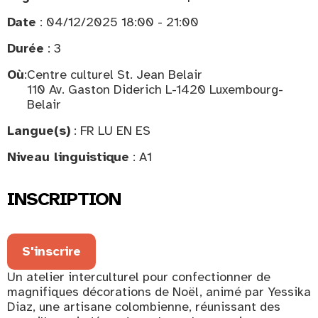
Date
: 04/12/2025 18:00 - 21:00
Durée
: 3
Où
:
Centre culturel St. Jean Belair
110 Av. Gaston Diderich L-1420 Luxembourg-
Belair
Langue(s)
: FR LU EN ES
Niveau linguistique
: A1
INSCRIPTION
S'inscrire
Un atelier interculturel pour confectionner de
magnifiques décorations de Noël, animé par Yessika
Diaz, une artisane colombienne, réunissant des