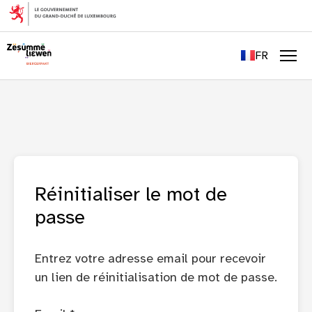
EN
DE
FR
LU
Men
Réinitialiser le mot de
passe
Entrez votre adresse email pour recevoir
un lien de réinitialisation de mot de passe.