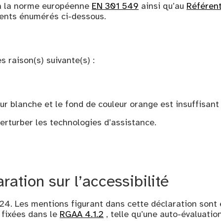
 la norme européenne
EN 301 549
ainsi qu’au
Référent
ments énumérés ci-dessous.
s raison(s) suivante(s) :
ur blanche et le fond de couleur orange est insuffisant
rturber les technologies d’assistance.
ration sur l’accessibilité
024
. Les mentions figurant dans cette déclaration sont 
 fixées dans le
RGAA 4.1.2
, telle qu’une auto-évaluatio