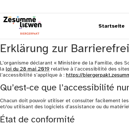
springen
Startseite
Erklärung zur Barrierefre
L’organisme déclarant
« Ministère de la Famille, des S
la
loi du 28 mai 2019
relative à l’accessibilité des sit
l’accessibilité s’applique à :
https://biergerpakt.zesum
Qu’est-ce que l’accessibilité n
Chacun doit pouvoir utiliser et consulter facilement l
et/ou utilisant des logiciels d’assistance ou du matériel 
État de conformité