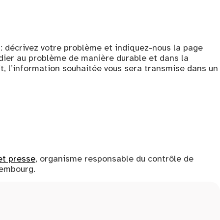
: décrivez votre problème et indiquez-nous la page
dier au problème de manière durable et dans la
ait, l’information souhaitée vous sera transmise dans un
et presse
, organisme responsable du contrôle de
xembourg.