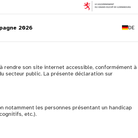
FR
EN
pagne 2026
DE
LU
à rendre son site internet accessible, conformément à
du secteur public. La présente déclaration sur
ation notamment les personnes présentant un handicap
ognitifs, etc.).