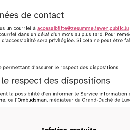
nnées de contact
us un courriel à
accessibilite@zesummeliewen.public.lu
urriel dans un délai d’un mois au plus tard. Pour remé
d’accessibilité sera privilégiée. Si cela ne peut être f
re permettant d’assurer le respect des dispositions
le respect des dispositions
nt la possibilité d’en informer le
Service information 
gne
, ou
l’Ombudsman
, médiateur du Grand-Duché de Lu
Infoline gratuite