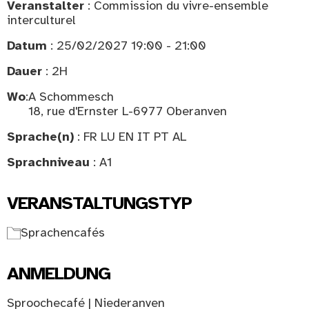
Veranstalter
: Commission du vivre-ensemble
interculturel
Datum
: 25/02/2027 19:00 - 21:00
Dauer
: 2H
Wo
:
A Schommesch
18, rue d'Ernster L-6977 Oberanven
Sprache(n)
: FR LU EN IT PT AL
Sprachniveau
: A1
VERANSTALTUNGSTYP
Sprachencafés
ANMELDUNG
Sproochecafé | Niederanven