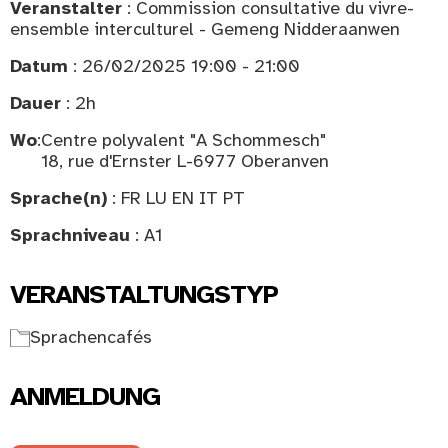
Veranstalter
: Commission consultative du vivre-
ensemble interculturel - Gemeng Nidderaanwen
Datum
: 26/02/2025 19:00 - 21:00
Dauer
: 2h
Wo
:
Centre polyvalent "A Schommesch"
18, rue d'Ernster L-6977 Oberanven
Sprache(n)
: FR LU EN IT PT
Sprachniveau
: A1
VERANSTALTUNGSTYP
Sprachencafés
ANMELDUNG