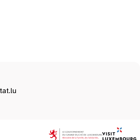
at.lu