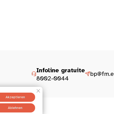
Infoline gratuite
bp@fm.et
8002-0044
GDPR Cookie-Banner schließen
Akzeptieren
Ablehnen