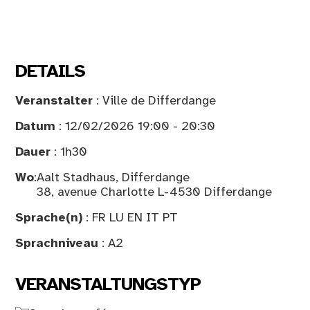
DETAILS
Veranstalter
: Ville de Differdange
Datum
: 12/02/2026 19:00 - 20:30
Dauer
: 1h30
Wo
:
Aalt Stadhaus, Differdange
38, avenue Charlotte L-4530 Differdange
Sprache(n)
: FR LU EN IT PT
Sprachniveau
: A2
VERANSTALTUNGSTYP