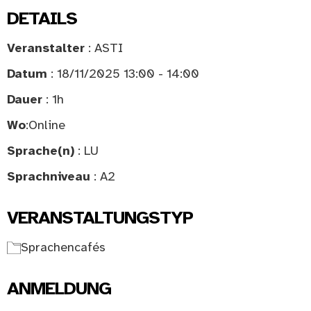
DETAILS
Veranstalter
: ASTI
Datum
: 18/11/2025 13:00 - 14:00
Dauer
: 1h
Wo
:
Online
Sprache(n)
: LU
Sprachniveau
: A2
VERANSTALTUNGSTYP
Sprachencafés
ANMELDUNG