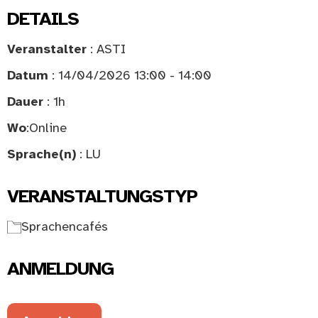
DETAILS
Veranstalter
: ASTI
Datum
: 14/04/2026 13:00 - 14:00
Dauer
: 1h
Wo
:
Online
Sprache(n)
: LU
VERANSTALTUNGSTYP
Sprachencafés
ANMELDUNG