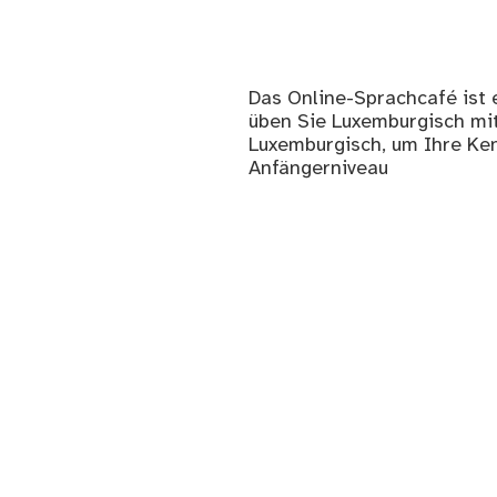
Das Online-Sprachcafé ist e
üben Sie Luxemburgisch mit
Luxemburgisch, um Ihre Ken
Anfängerniveau