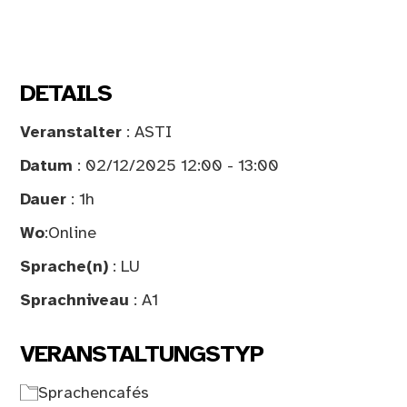
DETAILS
Veranstalter
: ASTI
Datum
: 02/12/2025 12:00 - 13:00
Dauer
: 1h
Wo
:
Online
Sprache(n)
: LU
Sprachniveau
: A1
VERANSTALTUNGSTYP
Sprachencafés