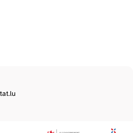
at.lu