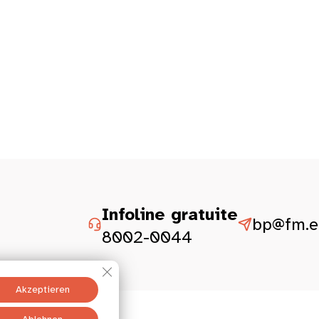
Infoline gratuite
bp@fm.et
8002-0044
GDPR Cookie-Banner schließen
Akzeptieren