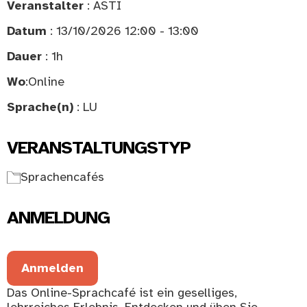
Veranstalter
: ASTI
Datum
: 13/10/2026 12:00 - 13:00
Dauer
: 1h
Wo
:
Online
Sprache(n)
: LU
VERANSTALTUNGSTYP
Sprachencafés
ANMELDUNG
Anmelden
Das Online-Sprachcafé ist ein geselliges,
lehrreiches Erlebnis. Entdecken und üben Sie