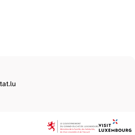
at.lu