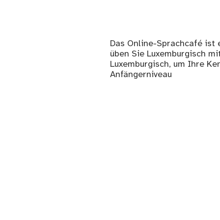
Das Online-Sprachcafé ist e
üben Sie Luxemburgisch mit
Luxemburgisch, um Ihre Ken
Anfängerniveau