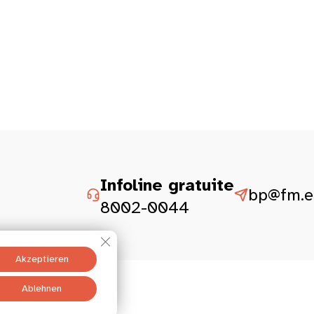
Infoline gratuite
bp@fm.et
8002-0044
GDPR Cookie-Banner schließen
Akzeptieren
Ablehnen