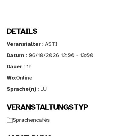
DETAILS
Veranstalter
: ASTI
Datum
: 06/10/2026 12:00 - 13:00
Dauer
: 1h
Wo
:
Online
Sprache(n)
: LU
VERANSTALTUNGSTYP
Sprachencafés