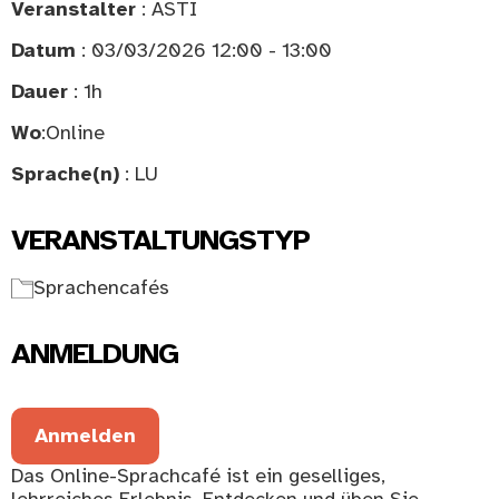
Veranstalter
: ASTI
Datum
: 03/03/2026 12:00 - 13:00
Dauer
: 1h
Wo
:
Online
Sprache(n)
: LU
VERANSTALTUNGSTYP
Sprachencafés
ANMELDUNG
Anmelden
Das Online-Sprachcafé ist ein geselliges,
lehrreiches Erlebnis. Entdecken und üben Sie