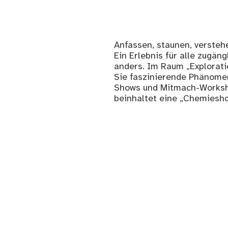
Anfassen, staunen, versteh
Ein Erlebnis für alle zugä
anders. Im Raum „Explorati
Sie faszinierende Phänome
Shows und Mitmach-Workshop
beinhaltet eine „Chemiesh