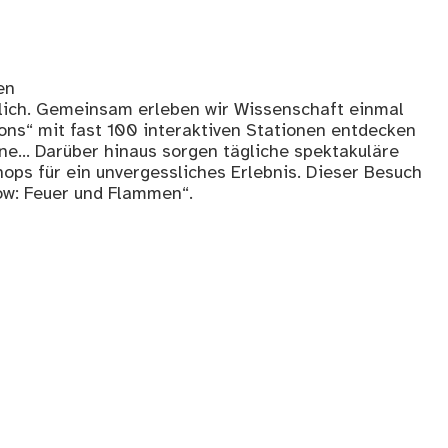
en
nglich. Gemeinsam erleben wir Wissenschaft einmal
ons“ mit fast 100 interaktiven Stationen entdecken
ne… Darüber hinaus sorgen tägliche spektakuläre
s für ein unvergessliches Erlebnis. Dieser Besuch
ow: Feuer und Flammen“.