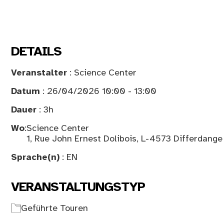
DETAILS
Veranstalter
: Science Center
Datum
: 26/04/2026 10:00 - 13:00
Dauer
: 3h
Wo
:
Science Center
1, Rue John Ernest Dolibois, L-4573 Differdange
Sprache(n)
: EN
VERANSTALTUNGSTYP
Geführte Touren