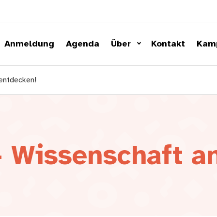
Anmeldung
Agenda
Über
Kontakt
Kam
 entdecken!
– Wissenschaft a