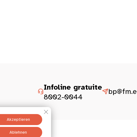
Infoline gratuite
bp@fm.et
8002-0044
GDPR Cookie-Banner schließen
Akzeptieren
Ablehnen