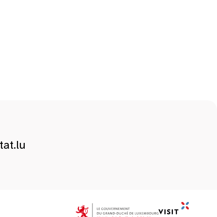
at.lu