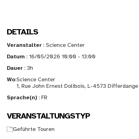
DETAILS
Veranstalter
: Science Center
Datum
: 16/05/2026 10:00 - 13:00
Dauer
: 3h
Wo
:
Science Center
1, Rue John Ernest Dolibois, L-4573 Differdange
Sprache(n)
: FR
VERANSTALTUNGSTYP
Geführte Touren