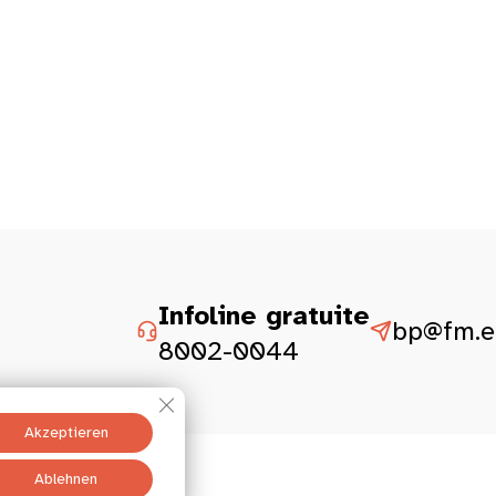
Infoline gratuite
bp@fm.et
8002-0044
GDPR Cookie-Banner schließen
Akzeptieren
Ablehnen