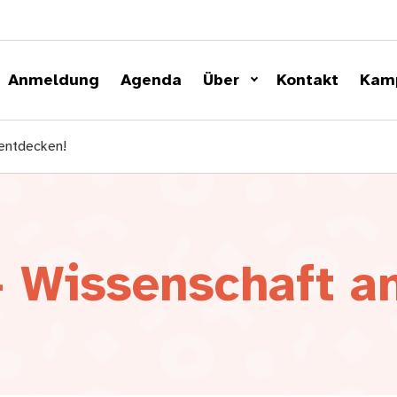
Anmeldung
Agenda
Über
Kontakt
Kam
 entdecken!
– Wissenschaft a