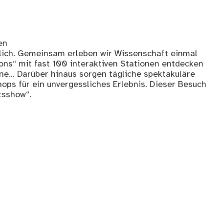
en
nglich. Gemeinsam erleben wir Wissenschaft einmal
ons“ mit fast 100 interaktiven Stationen entdecken
ne… Darüber hinaus sorgen tägliche spektakuläre
s für ein unvergessliches Erlebnis. Dieser Besuch
tsshow“.