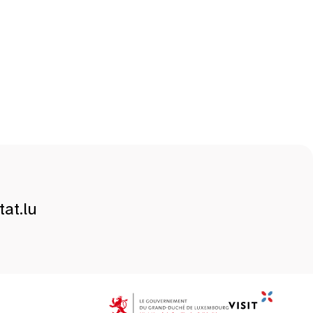
at.lu