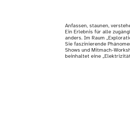
Anfassen, staunen, versteh
Ein Erlebnis für alle zugä
anders. Im Raum „Explorati
Sie faszinierende Phänome
Shows und Mitmach-Workshop
beinhaltet eine „Elektrizitä