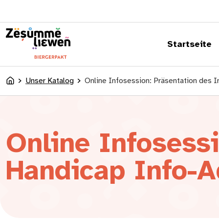
springen
Startseite
Unser Katalog
Online Infosession: Präsentation des 
Accueil
Online Infosessi
Handicap Info-A