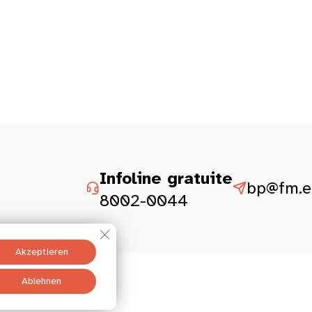
Infoline gratuite
bp@fm.et
8002-0044
GDPR Cookie-Banner schließen
Akzeptieren
Ablehnen