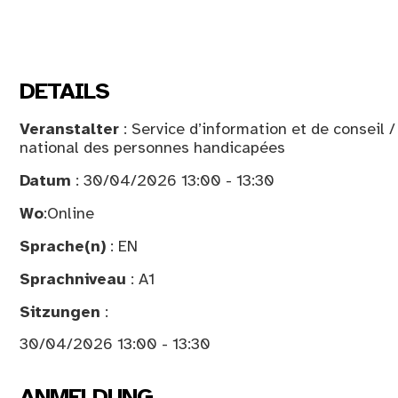
DETAILS
Veranstalter
: Service d’information et de conseil 
national des personnes handicapées
Datum
: 30/04/2026 13:00 - 13:30
Wo
:
Online
Sprache(n)
: EN
Sprachniveau
: A1
Sitzungen
:
30/04/2026 13:00 - 13:30
ANMELDUNG