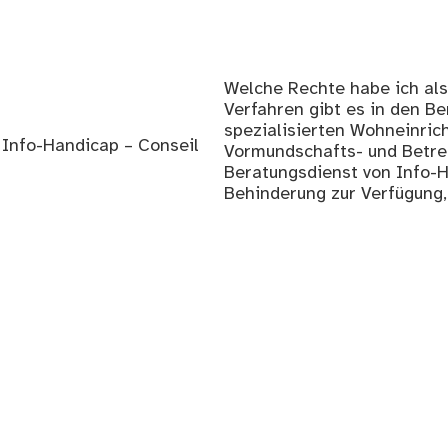
Welche Rechte habe ich al
Verfahren gibt es in den Be
spezialisierten Wohneinric
/ Info-Handicap – Conseil
Vormundschafts- und Betre
Beratungsdienst von Info-
Behinderung zur Verfügung