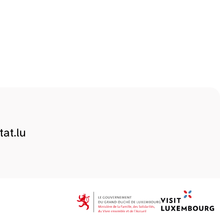
at.lu