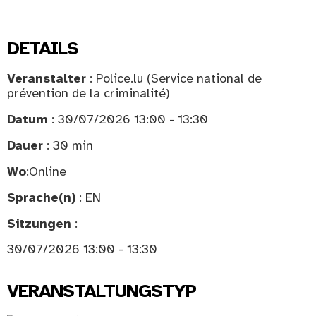
DETAILS
Veranstalter
: Police.lu (Service national de
prévention de la criminalité)
Datum
: 30/07/2026 13:00 - 13:30
Dauer
: 30 min
Wo
:
Online
Sprache(n)
: EN
Sitzungen
:
30/07/2026 13:00 - 13:30
VERANSTALTUNGSTYP