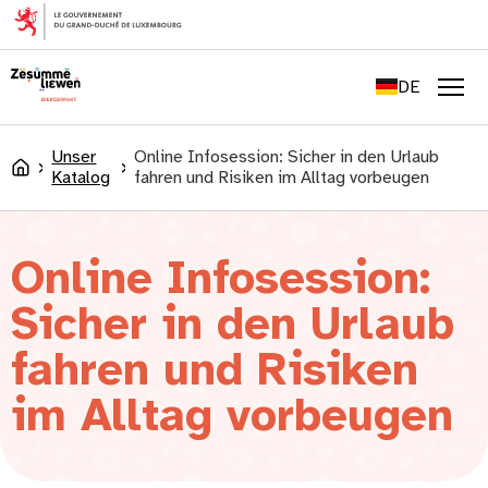
springen
FR
EN
DE
LU
Men
Unser
Online Infosession: Sicher in den Urlaub
Accueil
Katalog
fahren und Risiken im Alltag vorbeugen
Online Infosession:
Sicher in den Urlaub
fahren und Risiken
im Alltag vorbeugen