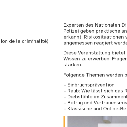
Experten des Nationalen Di
Polizei geben praktische un
erkannt, Risikosituationen
ion de la criminalité)
angemessen reagiert werde
Diese Veranstaltung bietet
Wissen zu erwerben, Fragen 
stärken.
Folgende Themen werden b
– Einbruchsprävention
– Raub: Wie lässt sich das 
– Diebstähle im Zusammen
– Betrug und Vertrauensmi
– Klassische und Online-B