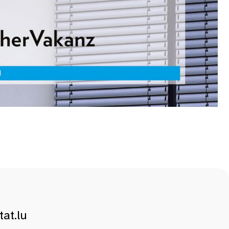
at.lu