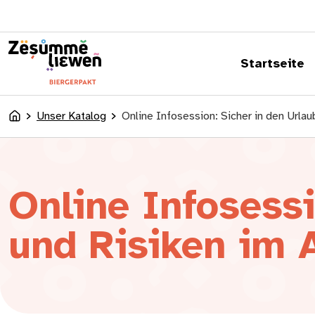
springen
Startseite
Unser Katalog
Online Infosession: Sicher in den Urlau
Accueil
Online Infosessi
und Risiken im 