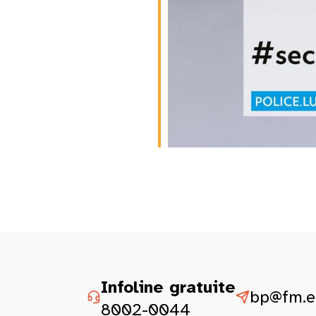
Infoline gratuite
bp@fm.et
8002-0044