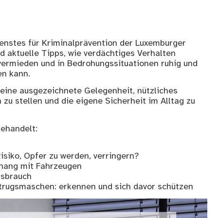
enstes für Kriminalprävention der Luxemburger
d aktuelle Tipps, wie verdächtiges Verhalten
 vermieden und in Bedrohungssituationen ruhig und
n kann.
 eine ausgezeichnete Gelegenheit, nützliches
zu stellen und die eigene Sicherheit im Alltag zu
ehandelt:
Risiko, Opfer zu werden, verringern?
hang mit Fahrzeugen
ssbrauch
etrugsmaschen: erkennen und sich davor schützen