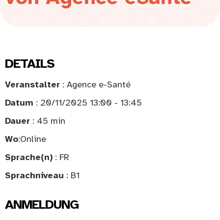
DETAILS
Veranstalter
: Agence e-Santé
Datum
: 20/11/2025 13:00 - 13:45
Dauer
: 45 min
Wo
:
Online
Sprache(n)
: FR
Sprachniveau
: B1
ANMELDUNG