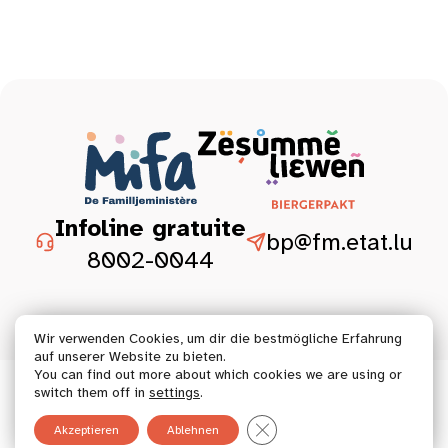
Infoline gratuite
bp@fm.etat.lu
8002-0044
Wir verwenden Cookies, um dir die bestmögliche Erfahrung
auf unserer Website zu bieten.
You can find out more about which cookies we are using or
© 2026 Tous droits réservés.
switch them off in
settings
.
GDPR Cookie-Banner schließ
Akzeptieren
Ablehnen